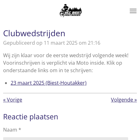
Ga
direct
naar
de
Clubwedstrijden
hoofdinhoud
Gepubliceerd op 11 maart 2025 om 21:16
Wij zijn klaar voor de eerste wedstrijd volgende week!
Voorinschrijven is verplicht via Moto inside. Klik op
onderstaande links om in te schrijven:
23 maart 2025 (Biest-Houtakker)
«
Vorige
Volgende
»
Reactie plaatsen
Naam *