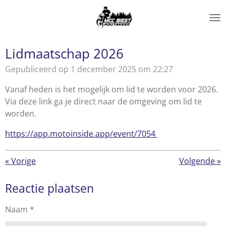
Ga
direct
naar
de
Lidmaatschap 2026
hoofdinhoud
Gepubliceerd op 1 december 2025 om 22:27
Vanaf heden is het mogelijk om lid te worden voor 2026.
Via deze link ga je direct naar de omgeving om lid te
worden.
https://app.motoinside.app/event/7054
«
Vorige
Volgende
»
Reactie plaatsen
Naam *