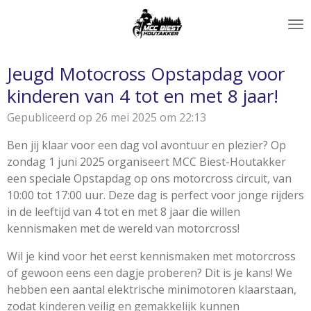
Ga
direct
naar
de
Jeugd Motocross Opstapdag voor
hoofdinhoud
kinderen van 4 tot en met 8 jaar!
Gepubliceerd op 26 mei 2025 om 22:13
Ben jij klaar voor een dag vol avontuur en plezier? Op
zondag 1 juni 2025 organiseert MCC Biest-Houtakker
een speciale Opstapdag op ons motorcross circuit, van
10:00 tot 17:00 uur. Deze dag is perfect voor jonge rijders
in de leeftijd van 4 tot en met 8 jaar die willen
kennismaken met de wereld van motorcross!
Wil je kind voor het eerst kennismaken met motorcross
of gewoon
eens een dagje proberen? Dit is je kans! We
hebben een aantal elektrische minimotoren klaarstaan,
zodat kinderen veilig en gemakkelijk kunnen